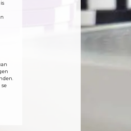
is
an
uan
igen
unden.
 se