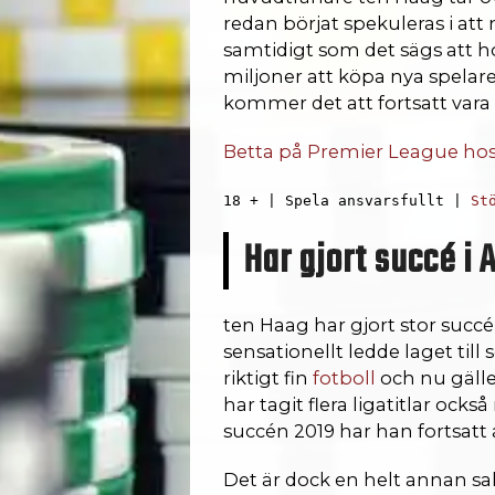
redan börjat spekuleras i a
samtidigt som det sägs att h
miljoner att köpa nya spelare
kommer det att fortsatt vara
Betta på Premier League h
18 + | Spela ansvarsfullt | 
St
Har gjort succé i 
ten Haag har gjort stor succé
sensationellt ledde laget til
riktigt fin
fotboll
och nu gälle
har tagit flera ligatitlar ocks
succén 2019 har han fortsatt
Det är dock en helt annan sa