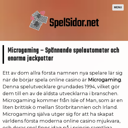
MENU
Microgaming – Spännande spelautomater och
enorma jackpottar
Ett av dom allra första namnen nya spelare lär sig
när de börjar spela online casino är
Microgaming
.
Denna spelutvecklare grundades 1994, vilket gör
dem till en av de äldsta utvecklarna i branschen.
Microgaming kommer från Isle of Man, som är en
liten brittisk ö mellan Storbritannien och Irland.
Microgaming själva utger sig för att ha skapat
världens första moderna online casino mjukvara,
och deras spel finns idag på i princip samtliga