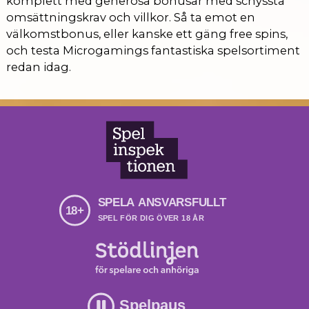
komplett med generösa bonusar med schyssta
omsättningskrav och villkor. Så ta emot en
välkomstbonus, eller kanske ett gäng free spins,
och testa Microgamings fantastiska spelsortiment
redan idag.
SPELA ANSVARSFULLT
18+
SPEL FÖR DIG ÖVER 18 ÅR
Spelpaus